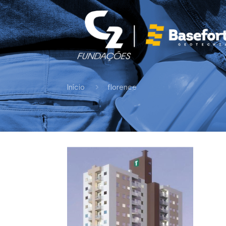
Início
florence